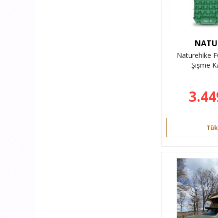
NATU
Naturehike F
Şişme K
3.44
Tük