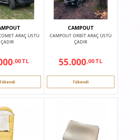
AMPOUT
CAMPOUT
COMET ARAÇ ÜSTÜ
CAMPOUT ORBİT ARAÇ ÜSTÜ
ÇADIR
ÇADIR
000
55.000
,00
TL
,00
TL
Tükendi
Tükendi