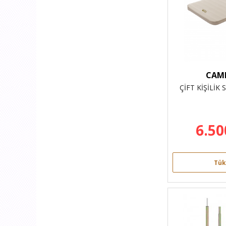
CAM
ÇİFT KİŞİLİK
6.50
Tük