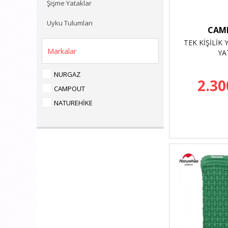
Şişme Yataklar
Uyku Tulumları
CAM
TEK KİŞİLİK
Markalar
YA
NURGAZ
2.30
CAMPOUT
NATUREHİKE