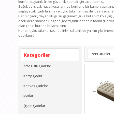
konfor, dayanıklılık ve güvenlik katmak için tasarlanmıştır.
Soğuk ve sıcak hava koşullarında konforlu bir kamp yapmanız
sağlayacak çadırlarımız ve uyku tulumlarımıız ile ideal seçen
Her bir çadır, dayanıklılığı, su geçirmezliği ve kullanım kolaylığı
özelliklere sahiptir. Doğada geçirdiğiniz her anın tadını çıkarmak
olan çadırı burada bulacaksınız.
Her bir uyku tulumu, taşınabilirlik, rahatlık ve yalıtım gibi öneml
odaklanır.
Yeni Ürünler
Kategoriler
Araç Üstü Çadırlar
Kamp Çadırı
Kanvas Çadırlar
Matlar
Şişme Çadırlar