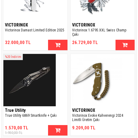
VICTORINOX
VICTORINOX
Victorinox Damast Limited Edition 2025
Victorinox 1.6795.XXL Swiss Champ
Çakı
32.000,00 TL
26.729,00 TL
%20 İndirim
True Utility
VICTORINOX
True Utility 6869 Smartknife + Çakı
Victorinox Evoke Kahverengi 2024
Limitli Üretim Çakı
1.570,00 TL
9.209,00 TL
1.950,00 TL