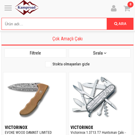
0
ARA
Çok Amaçlı Çakı
Filtrele
Sırala
Stokta olmayanları gizle
VICTORINOX
VICTORINOX
EVOKE WOOD DAMAST LIMITED
Victorinox 1.3713.T7 Huntsman Çakı -