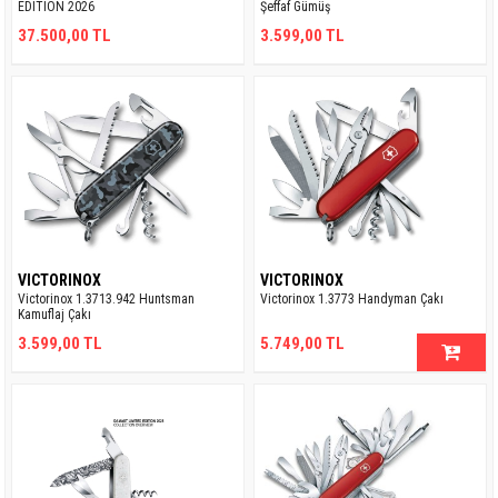
EDITION 2026
Şeffaf Gümüş
37.500,00 TL
3.599,00 TL
VICTORINOX
VICTORINOX
Victorinox 1.3713.942 Huntsman
Victorinox 1.3773 Handyman Çakı
Kamuflaj Çakı
3.599,00 TL
5.749,00 TL