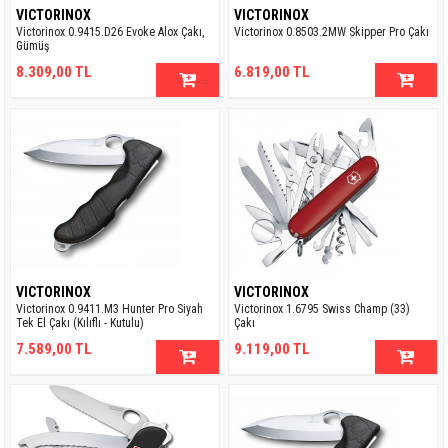
VICTORINOX
VICTORINOX
Victorinox 0.9415.D26 Evoke Alox Çakı,
Victorinox 0.8503.2MW Skipper Pro Çakı
Gümüş
8.309,00 TL
6.819,00 TL
VICTORINOX
VICTORINOX
Victorinox 0.9411.M3 Hunter Pro Siyah
Victorinox 1.6795 Swiss Champ (33)
Tek El Çakı (Kılıflı - Kutulu)
Çakı
7.589,00 TL
9.119,00 TL