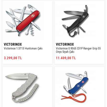
VICTORINOX
VICTORINOX
Victorinox 1.3713 Huntsman Çakı
​Victorinox 0.9563.C31P Ranger Grip 55
Onyx Siyah Çakı
3.299,00 TL
11.409,00 TL