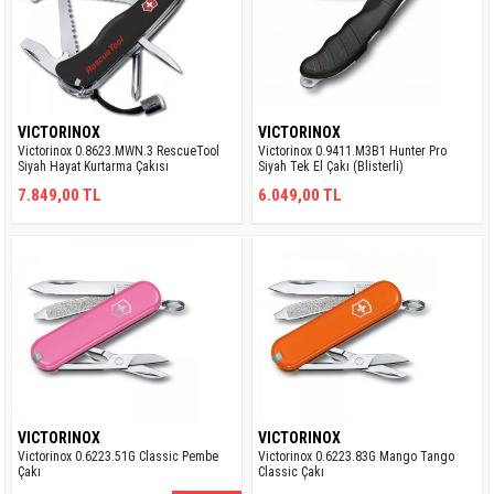
VICTORINOX
VICTORINOX
Victorinox 0.8623.MWN.3 RescueTool
Victorinox 0.9411.M3B1 Hunter Pro
Siyah Hayat Kurtarma Çakısı
Siyah Tek El Çakı (Blisterli)
7.849,00 TL
6.049,00 TL
VICTORINOX
VICTORINOX
Victorinox 0.6223.51G Classic Pembe
Victorinox 0.6223.83G Mango Tango
Çakı
Classic Çakı