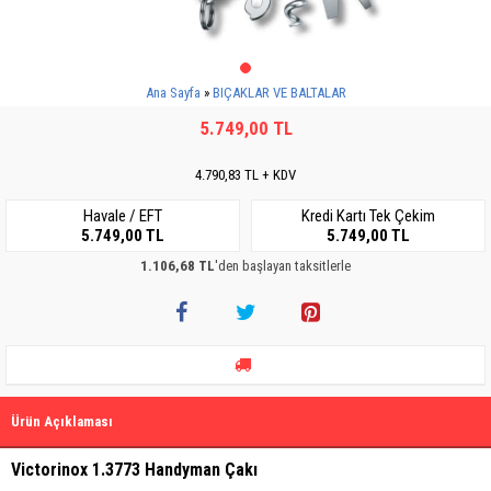
Ana Sayfa
BIÇAKLAR VE BALTALAR
5.749,00 TL
4.790,83 TL + KDV
Havale / EFT
Kredi Kartı Tek Çekim
5.749,00 TL
5.749,00 TL
1.106,68 TL
'den başlayan taksitlerle
Ürün Açıklaması
Victorinox 1.3773 Handyman Çakı