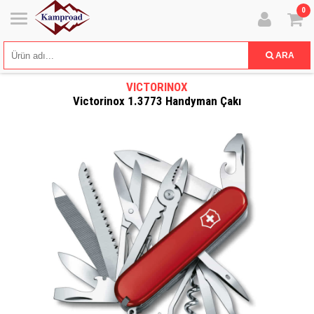
0
ARA
VICTORINOX
Victorinox 1.3773 Handyman Çakı