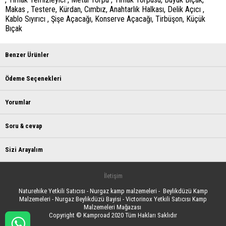
Makas , Testere, Kürdan, Cımbız, Anahtarlık Halkası, Delik Açıcı ,
Kablo Sıyırıcı , Şişe Açacağı, Konserve Açacağı, Tirbüşon, Küçük
Bıçak
Benzer Ürünler
Ödeme Seçenekleri
Yorumlar
Soru & cevap
Sizi Arayalım
İletişim
Naturehike Yetkili Satıcısı - Nurgaz kamp malzemeleri - Beylikdüzü Kamp
Malzemeleri - Nurgaz Beylikdüzü Bayisi - Victorinox Yetkili Satıcısı Kamp
Malzemeleri Mağazası
Copyright © Kamproad 2020 Tüm Hakları Saklıdır