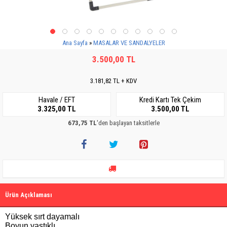
Ana Sayfa
MASALAR VE SANDALYELER
3.500,00 TL
3.181,82 TL + KDV
Havale / EFT
Kredi Kartı Tek Çekim
3.325,00 TL
3.500,00 TL
673,75 TL
'den başlayan taksitlerle
Ürün Açıklaması
Yüksek sırt dayamalı

Boyun yastıklı
