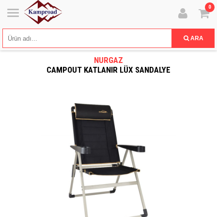
0
ARA
NURGAZ
CAMPOUT KATLANIR LÜX SANDALYE