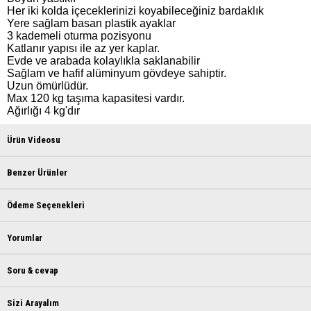
Her iki kolda içeceklerinizi koyabileceğiniz bardaklık

Yere sağlam basan plastik ayaklar

3 kademeli oturma pozisyonu

Katlanır yapısı ile az yer kaplar.

Evde ve arabada kolaylıkla saklanabilir

Sağlam ve hafif alüminyum gövdeye sahiptir.

Uzun ömürlüdür.

Max 120 kg taşıma kapasitesi vardır.

Ağırlığı 4 kg'dır
Ürün Videosu
Benzer Ürünler
Ödeme Seçenekleri
Yorumlar
Soru & cevap
Sizi Arayalım