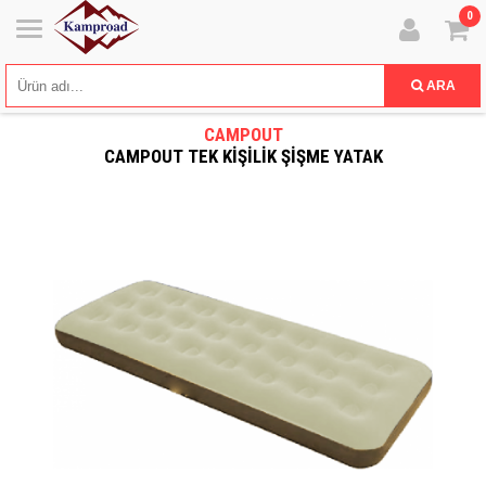
0
ARA
CAMPOUT
CAMPOUT TEK KİŞİLİK ŞİŞME YATAK