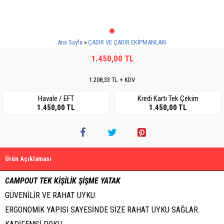
Ana Sayfa
ÇADIR VE ÇADIR EKİPMANLARI
1.450,00 TL
1.208,33 TL + KDV
Havale / EFT
Kredi Kartı Tek Çekim
1.450,00 TL
1.450,00 TL
Ürün Açıklaması
CAMPOUT TEK KİŞİLİK ŞİŞME YATAK
GÜVENİLİR VE RAHAT UYKU.
ERGONOMİK YAPISI SAYESİNDE SİZE RAHAT UYKU SAĞLAR.