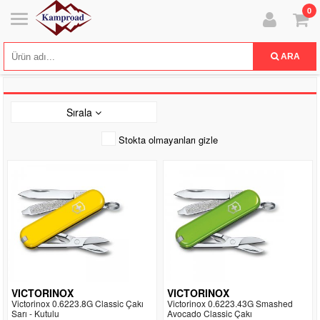
0
ARA
Sırala
Stokta olmayanları gizle
VICTORINOX
VICTORINOX
Victorinox 0.6223.8G Classic Çakı
Victorinox 0.6223.43G Smashed
Sarı - Kutulu
Avocado Classic Çakı