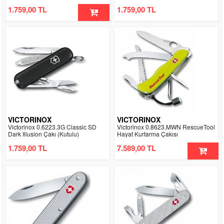
1.759,00 TL
1.759,00 TL
VICTORINOX
VICTORINOX
Victorinox 0.6223.3G Classic SD
Victorinox 0.8623.MWN RescueTool
Dark Illusion Çakı (Kutulu)
Hayat Kurtarma Çakısı
1.759,00 TL
7.589,00 TL