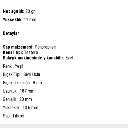
Net ağırlık:
20 gr
Yükseklik:
11 mm
Detaylar
Sap malzemesi:
Polipropilen
Kenar tipi:
Testere
Bulaşık makinesinde yıkanabilir:
Evet
Renk : Yeşil
Bıçak Tipi : Sivri Uçlu
Bıçak Uzunluğu : 8 cm
Uzunluk : 187 mm
Genişlik : 20 mm
Yükseklik : 10.6 mm
Sap : Fibrox