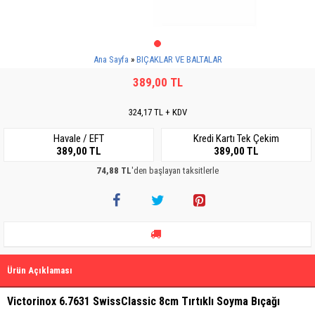
Ana Sayfa
BIÇAKLAR VE BALTALAR
389,00 TL
324,17 TL + KDV
Havale / EFT
Kredi Kartı Tek Çekim
389,00 TL
389,00 TL
74,88 TL
'den başlayan taksitlerle
Ürün Açıklaması
Victorinox 6.7631 SwissClassic 8cm Tırtıklı Soyma Bıçağı