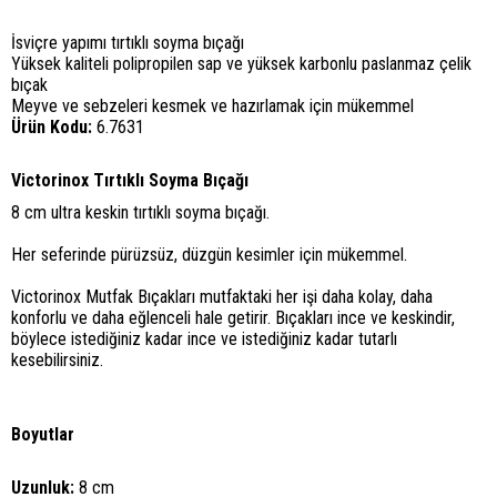
​​
İsviçre yapımı tırtıklı soyma bıçağı
Yüksek kaliteli polipropilen sap ve yüksek karbonlu paslanmaz çelik
bıçak
Meyve ve sebzeleri kesmek ve hazırlamak için mükemmel
Ürün Kodu:
6.7631
Victorinox Tırtıklı Soyma Bıçağı
8 cm ultra keskin tırtıklı soyma bıçağı.
Her seferinde pürüzsüz, düzgün kesimler için mükemmel.
Victorinox Mutfak Bıçakları mutfaktaki her işi daha kolay, daha
konforlu ve daha eğlenceli hale getirir. Bıçakları ince ve keskindir,
böylece istediğiniz kadar ince ve istediğiniz kadar tutarlı
kesebilirsiniz.
Boyutlar
Uzunluk:
8 cm