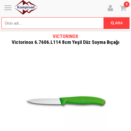
0
ARA
VICTORINOX
Victorinox 6.7606.L114 8cm Yeşil Düz Soyma Bıçağı