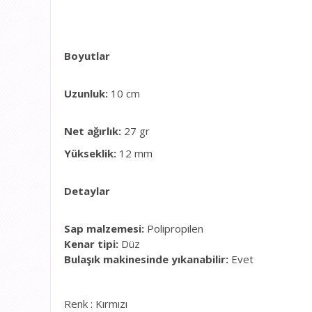
Boyutlar
Uzunluk:
10 cm
Net ağırlık:
27 gr
Yükseklik:
12 mm
Detaylar
Sap malzemesi:
Polipropilen
Kenar tipi:
Düz
Bulaşık makinesinde yıkanabilir:
Evet
Renk : Kırmızı