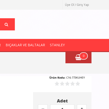
Üye Ol / Giriş Yap
R
BIÇAKLAR VE BALTALAR
STANLEY
0
Ürün Kodu:
C16-773KUHEY
Adet