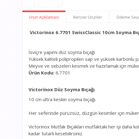
Ürün Açıklaması
Benzer Ürünler
Ödeme Seçe
​​​​​​​​​​​​​​​​​​​​​​​
​Victorinox 6.7701 SwissClassic 10cm Soyma Bı
İsviçre yapımı düz soyma bıçağı
Yüksek kaliteli polipropilen sap ve yüksek karbonlu p
Meyve ve sebzeleri kesmek ve hazırlamak için mü
Ürün Kodu:
6.7701
Victorinox Düz Soyma Bıçağı
10 cm ultra keskin soyma bıçağı.
Her seferinde pürüzsüz, düzgün kesimler için müke
Victorinox Mutfak Bıçakları mutfaktaki her işi daha kol
kadar tutarlı kesebilirsiniz.