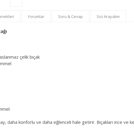
nekleri
Yorumlar
Soru & Cevap
Sizi Arayalım
çağı
aslanmaz çelik bıçak
kemmel
mmel.
ay, daha konforlu ve daha eğlenceli hale getirir. Bıçakları ince ve ke