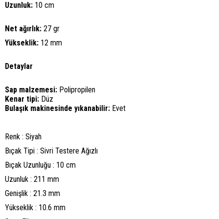
Uzunluk:
10 cm
Net ağırlık:
27 gr
Yükseklik:
12 mm
Detaylar
Sap malzemesi:
Polipropilen
Kenar tipi:
Düz
Bulaşık makinesinde yıkanabilir:
Evet
Renk : Siyah
Bıçak Tipi : Sivri Testere Ağızlı
Bıçak Uzunluğu : 10 cm
Uzunluk : 211 mm
Genişlik : 21.3 mm
Yükseklik : 10.6 mm