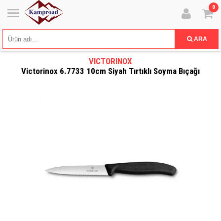
0
ARA
VICTORINOX
Victorinox 6.7733 10cm Siyah Tırtıklı Soyma Bıçağı