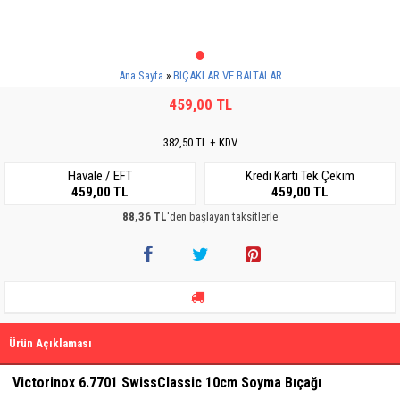
Ana Sayfa
BIÇAKLAR VE BALTALAR
459,00 TL
382,50 TL + KDV
Havale / EFT
Kredi Kartı Tek Çekim
459,00 TL
459,00 TL
88,36 TL
'den başlayan taksitlerle
Ürün Açıklaması
​​​​​​​​​​​​​​​​​​​​​​​
​Victorinox 6.7701 SwissClassic 10cm Soyma Bıçağı