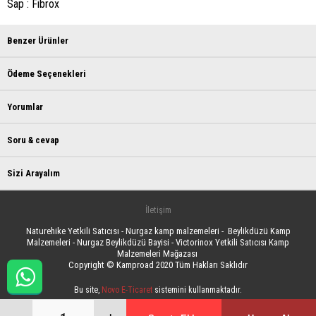
Sap : Fibrox
Benzer Ürünler
Ödeme Seçenekleri
Yorumlar
Soru & cevap
Sizi Arayalım
İletişim
Naturehike Yetkili Satıcısı - Nurgaz kamp malzemeleri - Beylikdüzü Kamp
Malzemeleri - Nurgaz Beylikdüzü Bayisi - Victorinox Yetkili Satıcısı Kamp
Malzemeleri Mağazası
Copyright © Kamproad 2020 Tüm Hakları Saklıdır
Bu site,
Novo E-Ticaret
sistemini kullanmaktadır.