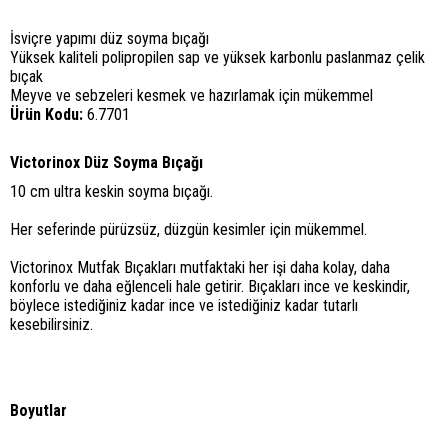
İsviçre yapımı düz soyma bıçağı
Yüksek kaliteli polipropilen sap ve yüksek karbonlu paslanmaz çelik
bıçak
Meyve ve sebzeleri kesmek ve hazırlamak için mükemmel
Ürün Kodu:
6.7701
Victorinox Düz Soyma Bıçağı
10 cm ultra keskin soyma bıçağı.
Her seferinde pürüzsüz, düzgün kesimler için mükemmel.
Victorinox Mutfak Bıçakları mutfaktaki her işi daha kolay, daha
konforlu ve daha eğlenceli hale getirir. Bıçakları ince ve keskindir,
böylece istediğiniz kadar ince ve istediğiniz kadar tutarlı
kesebilirsiniz.
Boyutlar